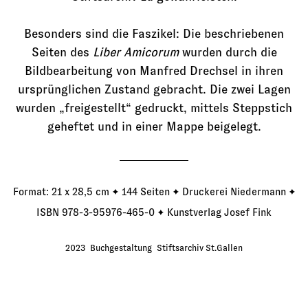
Besonders sind die Faszikel: Die beschriebenen
Seiten des
Liber Amicorum
wurden durch die
Bildbearbeitung von Manfred Drechsel in ihren
ursprünglichen Zustand gebracht. Die zwei Lagen
wurden „freigestellt“ gedruckt, mittels Steppstich
geheftet und in einer Mappe beigelegt.
Format: 21 x 28,5 cm ✦ 144 Seiten ✦ Druckerei Niedermann ✦
ISBN 978-3-95976-465-0 ✦
Kunstverlag Josef Fin
k
2023
Buchgestaltung
Stiftsarchiv St.Gallen